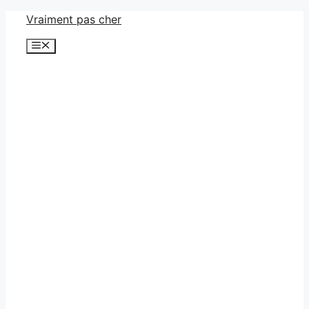
Aller
Vraiment pas cher
au
Menu
contenu