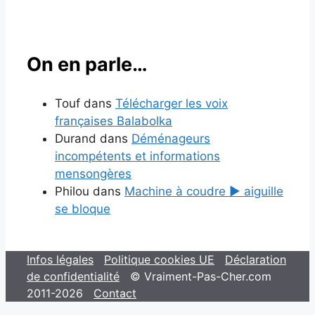
On en parle…
Touf
dans
Télécharger les voix
françaises Balabolka
Durand
dans
Déménageurs
incompétents et informations
mensongères
Philou
dans
Machine à coudre ▶ aiguille
se bloque
Infos légales
Politique cookies UE
Déclaration
de confidentialité
© Vraiment-Pas-Cher.com
2011-2026
Contact