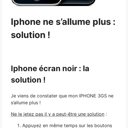
Iphone ne s’allume plus :
solution !
Iphone écran noir : la
solution !
Je viens de constater que mon IPHONE 3GS ne
s’allume plus !
Ne le jetez pas il y a peut-être une solution
:
Appuyez en même temps sur les boutons