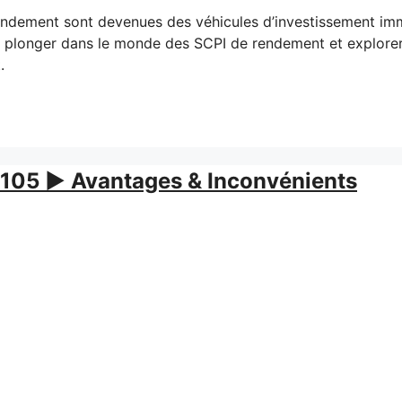
endement sont devenues des véhicules d’investissement immo
ns plonger dans le monde des SCPI de rendement et explorer 
.
105 ▶️ Avantages & Inconvénients