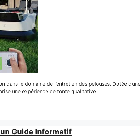
dans le domaine de l’entretien des pelouses. Dotée d’une
orise une expérience de tonte qualitative.
un Guide Informatif