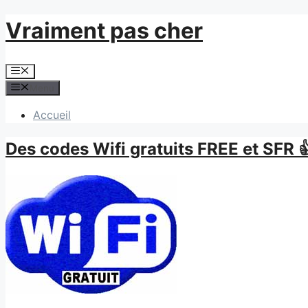
Aller
Vraiment pas cher
au
contenu
Menu
Menu
Accueil
Des codes Wifi gratuits FREE et SFR 