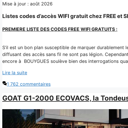
Mise à jour : août 2026
Listes codes d’accès WIFI gratuit chez FREE et 
PREMIERE LISTE DES CODES FREE WIFI GRATUITS :
S’il est un bon plan susceptible de marquer durablement les
diffusant des accès sans fil ne sont pas légion. Cependant 
encore à BOUYGUES soulève bien des interrogations quand à
Lire la suite
1 762 commentaires
GOAT G1-2000 ECOVACS, la Tondeuse