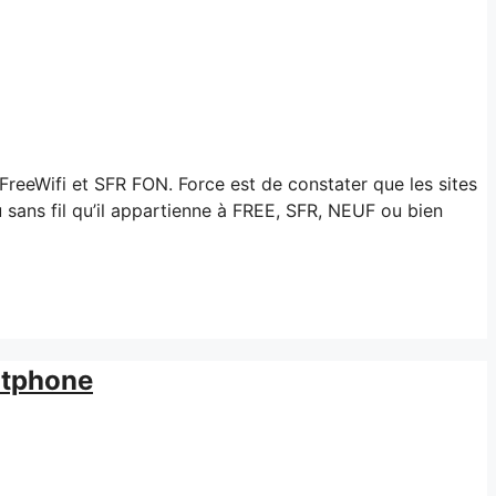
 FreeWifi et SFR FON. Force est de constater que les sites
u sans fil qu’il appartienne à FREE, SFR, NEUF ou bien
rtphone