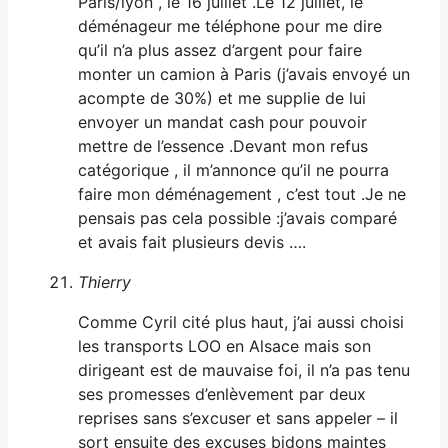
Paris/lyon , le 16 juillet .Le 12 juillet, le
déménageur me téléphone pour me dire
qu’il n’a plus assez d’argent pour faire
monter un camion à Paris (j’avais envoyé un
acompte de 30%) et me supplie de lui
envoyer un mandat cash pour pouvoir
mettre de l’essence .Devant mon refus
catégorique , il m’annonce qu’il ne pourra
faire mon déménagement , c’est tout .Je ne
pensais pas cela possible :j’avais comparé
et avais fait plusieurs devis ….
Thierry
Comme Cyril cité plus haut, j’ai aussi choisi
les transports LOO en Alsace mais son
dirigeant est de mauvaise foi, il n’a pas tenu
ses promesses d’enlèvement par deux
reprises sans s’excuser et sans appeler – il
sort ensuite des excuses bidons maintes