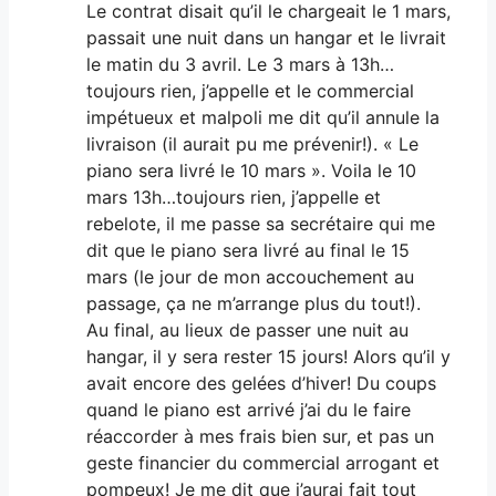
Le contrat disait qu’il le chargeait le 1 mars,
passait une nuit dans un hangar et le livrait
le matin du 3 avril. Le 3 mars à 13h…
toujours rien, j’appelle et le commercial
impétueux et malpoli me dit qu’il annule la
livraison (il aurait pu me prévenir!). « Le
piano sera livré le 10 mars ». Voila le 10
mars 13h…toujours rien, j’appelle et
rebelote, il me passe sa secrétaire qui me
dit que le piano sera livré au final le 15
mars (le jour de mon accouchement au
passage, ça ne m’arrange plus du tout!).
Au final, au lieux de passer une nuit au
hangar, il y sera rester 15 jours! Alors qu’il y
avait encore des gelées d’hiver! Du coups
quand le piano est arrivé j’ai du le faire
réaccorder à mes frais bien sur, et pas un
geste financier du commercial arrogant et
pompeux! Je me dit que j’aurai fait tout