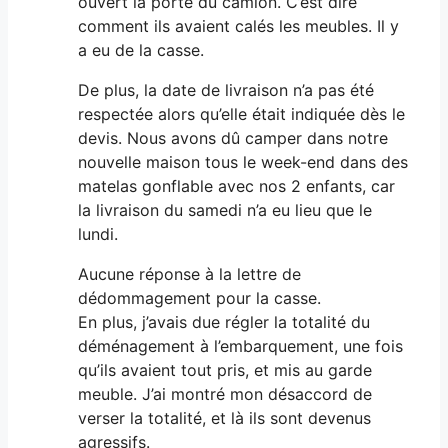
ouvert la porte du camion. C’est dire
comment ils avaient calés les meubles. Il y
a eu de la casse.
De plus, la date de livraison n’a pas été
respectée alors qu’elle était indiquée dès le
devis. Nous avons dû camper dans notre
nouvelle maison tous le week-end dans des
matelas gonflable avec nos 2 enfants, car
la livraison du samedi n’a eu lieu que le
lundi.
Aucune réponse à la lettre de
dédommagement pour la casse.
En plus, j’avais due régler la totalité du
déménagement à l’embarquement, une fois
qu’ils avaient tout pris, et mis au garde
meuble. J’ai montré mon désaccord de
verser la totalité, et là ils sont devenus
agressifs.