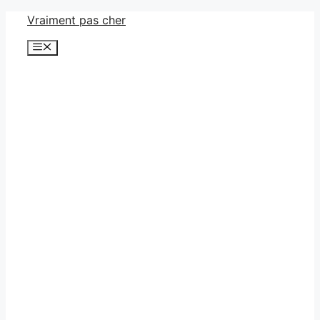
Aller
Vraiment pas cher
au
Menu
contenu