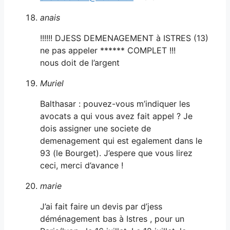
anais
!!!!!! DJESS DEMENAGEMENT à ISTRES (13)
ne pas appeler ****** COMPLET !!!
nous doit de l’argent
Muriel
Balthasar : pouvez-vous m’indiquer les
avocats a qui vous avez fait appel ? Je
dois assigner une societe de
demenagement qui est egalement dans le
93 (le Bourget). J’espere que vous lirez
ceci, merci d’avance !
marie
J’ai fait faire un devis par d’jess
déménagement bas à Istres , pour un