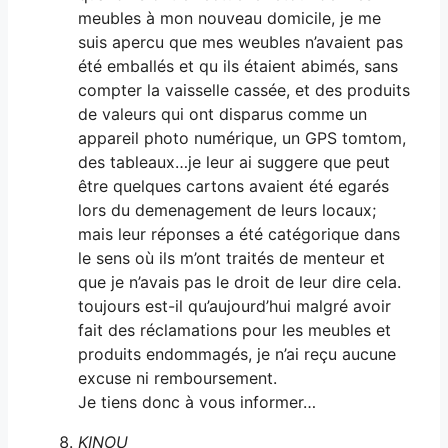
meubles à mon nouveau domicile, je me
suis apercu que mes weubles n’avaient pas
été emballés et qu ils étaient abimés, sans
compter la vaisselle cassée, et des produits
de valeurs qui ont disparus comme un
appareil photo numérique, un GPS tomtom,
des tableaux…je leur ai suggere que peut
être quelques cartons avaient été egarés
lors du demenagement de leurs locaux;
mais leur réponses a été catégorique dans
le sens où ils m’ont traités de menteur et
que je n’avais pas le droit de leur dire cela.
toujours est-il qu’aujourd’hui malgré avoir
fait des réclamations pour les meubles et
produits endommagés, je n’ai reçu aucune
excuse ni remboursement.
Je tiens donc à vous informer…
KINOU