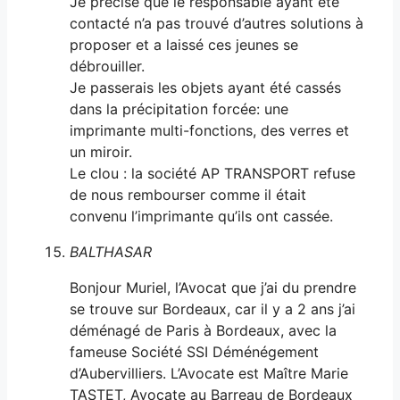
Je précise que le responsable ayant été
contacté n’a pas trouvé d’autres solutions à
proposer et a laissé ces jeunes se
débrouiller.
Je passerais les objets ayant été cassés
dans la précipitation forcée: une
imprimante multi-fonctions, des verres et
un miroir.
Le clou : la société AP TRANSPORT refuse
de nous rembourser comme il était
convenu l’imprimante qu’ils ont cassée.
BALTHASAR
Bonjour Muriel, l’Avocat que j’ai du prendre
se trouve sur Bordeaux, car il y a 2 ans j’ai
déménagé de Paris à Bordeaux, avec la
fameuse Société SSI Déménégement
d’Aubervilliers. L’Avocate est Maître Marie
TASTET, Avocate au Barreau de Bordeaux