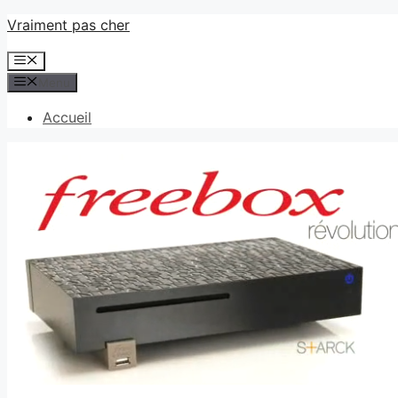
Aller
Vraiment pas cher
au
Menu
contenu
Menu
Accueil