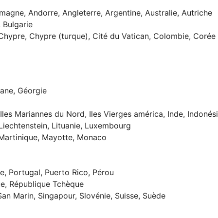
emagne, Andorre, Angleterre, Argentine, Australie, Autriche
 Bulgarie
Chypre, Chypre (turque), Cité du Vatican, Colombie, Corée 
ane, Géorgie
Iles Mariannes du Nord, Iles Vierges américa, Inde, Indonésie,
 Liechtenstein, Lituanie, Luxembourg
 Martinique, Mayotte, Monaco
, Portugal, Puerto Rico, Pérou
ue, République Tchèque
San Marin, Singapour, Slovénie, Suisse, Suède