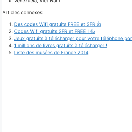
Venezuela, Viêt Nam
Articles connexes:
Des codes Wifi gratuits FREE et SFR 👍
Codes Wifi gratuits SFR et FREE ! 👍
Jeux gratuits à télécharger pour votre téléphone por
1 millions de livres gratuits à télécharger !
Liste des musées de France 2014
Navigation
des
articles