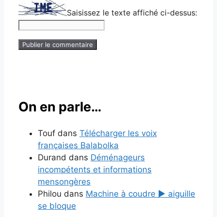
Saisissez le texte affiché ci-dessus:
On en parle…
Touf
dans
Télécharger les voix
françaises Balabolka
Durand
dans
Déménageurs
incompétents et informations
mensongères
Philou
dans
Machine à coudre ▶ aiguille
se bloque