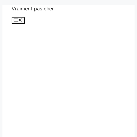
Aller
Vraiment pas cher
au
Menu
contenu