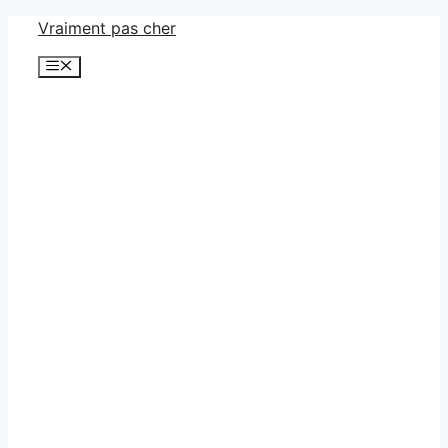
Aller
Vraiment pas cher
au
Menu
contenu