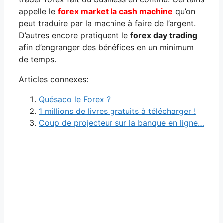
appelle le
forex market la cash machine
qu’on
peut traduire par la machine à faire de l’argent.
D’autres encore pratiquent le
forex day trading
afin d’engranger des bénéfices en un minimum
de temps.
Articles connexes:
Quésaco le Forex ?
1 millions de livres gratuits à télécharger !
Coup de projecteur sur la banque en ligne…
Navigation
des
articles