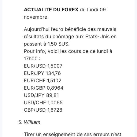
ACTUALITE DU FOREX
du lundi 09
novembre
Aujourd’hui l’euro bénéficie des mauvais
résultats du chômage aux Etats-Unis en
passant à 1,50 $US.
Pour info, voici les cours de ce lundi à
17h00 :
EUR/USD 1,5007
EUR/JPY 134,76
EUR/CHF 1,5102
EUR/GBP 0,8964
USD/JPY 89,81
USD/CHF 1,0065
GBP/USD 1,6728
William
Tirer un enseignement de ses erreurs n’est