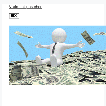
Aller
Vraiment pas cher
au
Menu
contenu