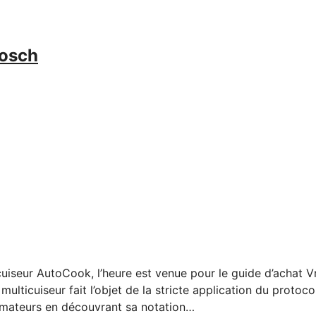
Bosch
icuiseur AutoCook, l’heure est venue pour le guide d’achat 
n multicuiseur fait l’objet de la stricte application du pr
mmateurs en découvrant sa notation…