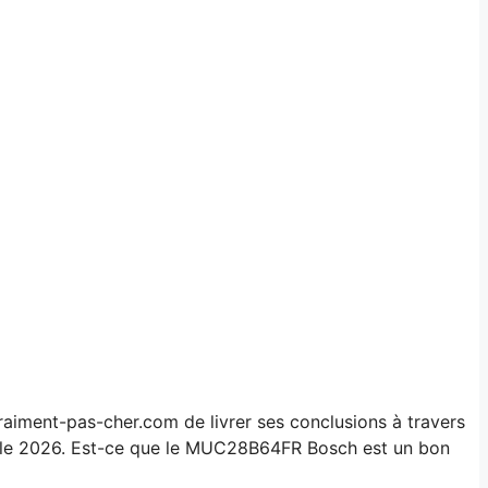
Vraiment-pas-cher.com de livrer ses conclusions à travers
otocole 2026. Est-ce que le MUC28B64FR Bosch est un bon