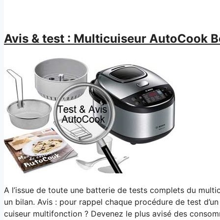
Avis & test : Multicuiseur AutoCook 
A l’issue de toute une batterie de tests complets du mult
un bilan. Avis : pour rappel chaque procédure de test d’u
cuiseur multifonction ? Devenez le plus avisé des conso