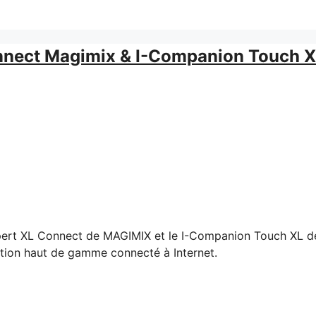
onnect Magimix & I-Companion Touch 
Expert XL Connect de MAGIMIX et le I-Companion Touch XL d
ction haut de gamme connecté à Internet.