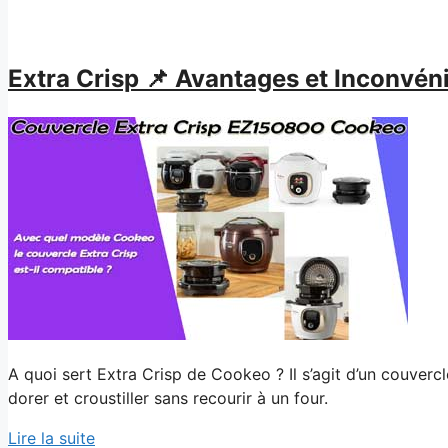
Extra Crisp 📌 Avantages et Inconvé
A quoi sert Extra Crisp de Cookeo ? Il s’agit d’un couverc
dorer et croustiller sans recourir à un four.
Lire la suite