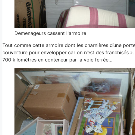
Demenageurs cassent l'armoire
Tout comme cette armoire dont les charnières d’une porte o
couverture pour envelopper car on n’est des franchisés ». 
700 kilomètres en conteneur par la voie ferrée…