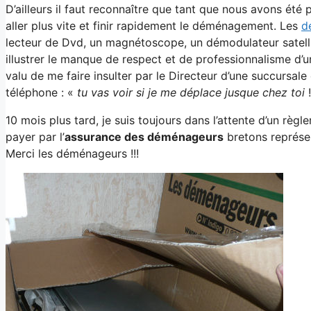
D’ailleurs il faut reconnaître que tant que nous avons été 
aller plus vite et finir rapidement le déménagement. Les
d
lecteur de Dvd, un magnétoscope, un démodulateur satellite
illustrer le manque de respect et de professionnalisme d’
valu de me faire insulter par le Directeur d’une succursa
téléphone : «
tu vas voir si je me déplace jusque chez toi
!
10 mois plus tard, je suis toujours dans l’attente d’un règle
payer par l’
assurance des déménageurs
bretons représe
Merci les déménageurs !!!