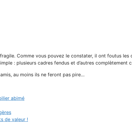
fragile. Comme vous pouvez le constater, il ont foutus le
ple : plusieurs cadres fendus et d’autres complètement cas
amis, au moins ils ne feront pas pire…
ilier abimé
gères
s de valeur !