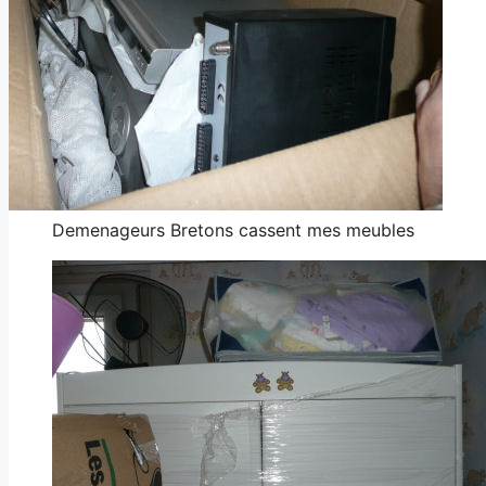
Demenageurs Bretons cassent mes meubles