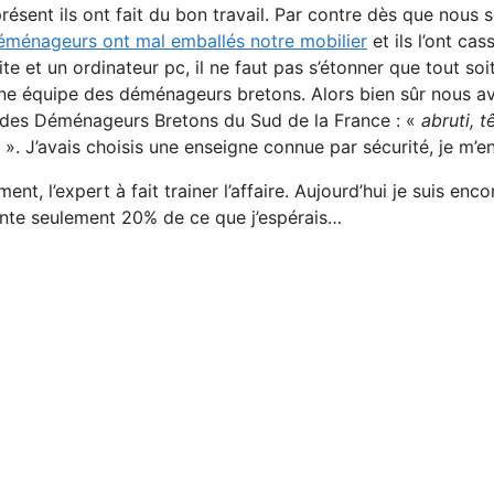
présent ils ont fait du bon travail. Par contre dès que nous 
éménageurs ont mal emballés notre mobilier
et ils l’ont ca
 et un ordinateur pc, il ne faut pas s’étonner que tout soi
une équipe des déménageurs bretons. Alors bien sûr nous avo
le des Déménageurs Bretons du Sud de la France : «
abruti, 
 ». J’avais choisis une enseigne connue par sécurité, je m’e
ment, l’expert à fait trainer l’affaire. Aujourd’hui je suis e
nte seulement 20% de ce que j’espérais…