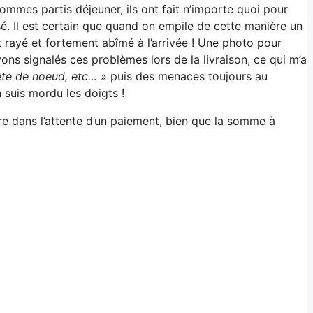
sommes partis déjeuner, ils ont fait n’importe quoi pour
ssé. Il est certain que quand on empile de cette manière un
t rayé et fortement abîmé à l’arrivée ! Une photo pour
ns signalés ces problèmes lors de la livraison, ce qui m’a
tête de noeud, etc…
» puis des menaces toujours au
n suis mordu les doigts !
ncore dans l’attente d’un paiement, bien que la somme à