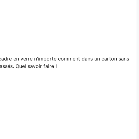
s cadre en verre n’importe comment dans un carton sans
sés. Quel savoir faire !